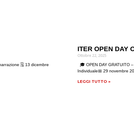
ITER OPEN DAY 
Ottobre 22, 2025
arrazione 🗓 13 dicembre
🎓 OPEN DAY GRATUITO – Scu
Individuale📅 29 novembre 20
LEGGI TUTTO »