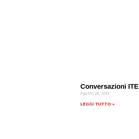
Conversazioni IT
Agosto 28, 2025
LEGGI TUTTO »