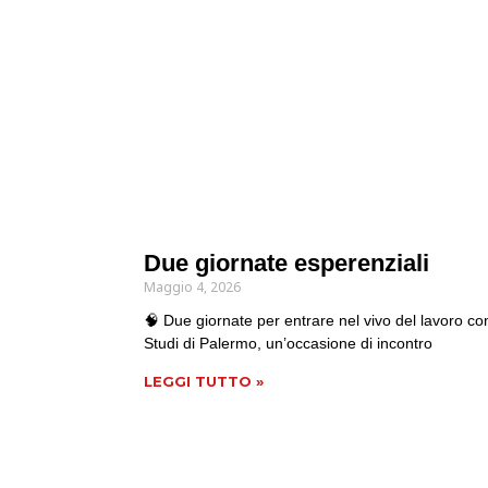
Due giornate esperenziali
Maggio 4, 2026
🧠 Due giornate per entrare nel vivo del lavoro con 
Studi di Palermo, un’occasione di incontro
LEGGI TUTTO »