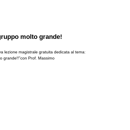
gruppo molto grande!
a lezione magistrale gratuita dedicata al tema:
to grande!!”con Prof. Massimo