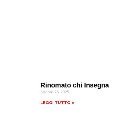
Rinomato chi Insegna
Agosto 28, 2025
LEGGI TUTTO »