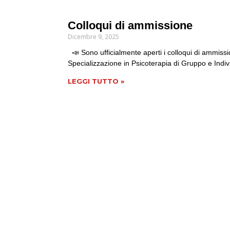
Colloqui di ammissione
Dicembre 9, 2025
📣 Sono ufficialmente aperti i colloqui di ammissi
Specializzazione in Psicoterapia di Gruppo e Indi
LEGGI TUTTO »