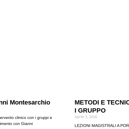
nni Montesarchio
METODI E TECNI
I GRUPPO
Aprile 3, 2026
ervento clinico con i gruppi e
ndimento con Gianni
LEZIONI MAGISTRALI A PORT