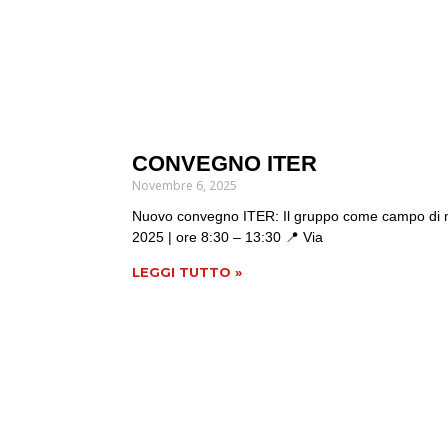
CONVEGNO ITER
Novembre 6, 2025
Nuovo convegno ITER: Il gruppo come campo di n
2025 | ore 8:30 – 13:30 📍 Via
LEGGI TUTTO »