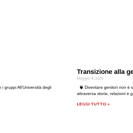
Transizione alla ge
Maggio 4, 2026
i gruppi All’Università degli
🧠 Diventare genitori non è 
attraversa storie, relazioni e
LEGGI TUTTO »