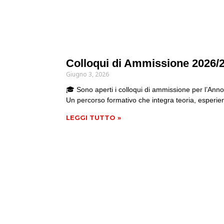
Colloqui di Ammissione 2026/
Giugno 3, 2026
🎓 Sono aperti i colloqui di ammissione per l’An
Un percorso formativo che integra teoria, esperien
LEGGI TUTTO »