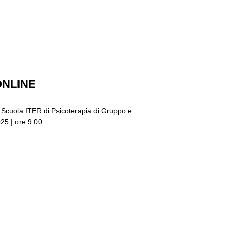
ONLINE
ola ITER di Psicoterapia di Gruppo e
25 | ore 9:00