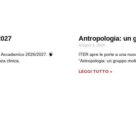
2027
Antropologia: un 
Giugno 3, 2026
no Accademico 2026/2027. 🧠
ITER apre le porte a una nuov
za clinica,
“Antropologia: un gruppo mol
LEGGI TUTTO »