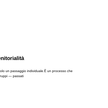
nitorialità
solo un passaggio individuale.È un processo che
 gruppi — passati