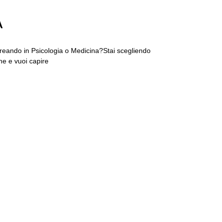
A
reando in Psicologia o Medicina?Stai scegliendo
one e vuoi capire