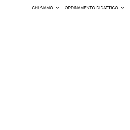
Vai
CHI SIAMO
ORDINAMENTO DIDATTICO
al
contenuto