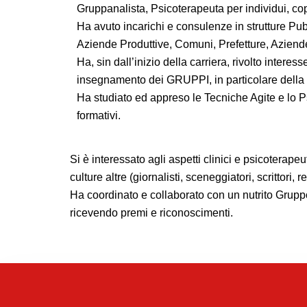
Gruppanalista, Psicoterapeuta per individui, cop
Ha avuto incarichi e consulenze in strutture Pu
Aziende Produttive, Comuni, Prefetture, Aziend
Ha, sin dall’inizio della carriera, rivolto inter
insegnamento dei GRUPPI, in particolare della 
Ha studiato ed appreso le Tecniche Agite e lo Ps
formativi.
Si è interessato agli aspetti clinici e psicoterape
culture altre (giornalisti, sceneggiatori, scrittori
Ha coordinato e collaborato con un nutrito Gruppo 
ricevendo premi e riconoscimenti.