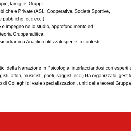
pie, famiglie, Gruppi.
bbliche e Private (ASL, Cooperative, Società Sportive,
e pubbliche, ecc ecc.)
esse e impegno nello studio, approfondimento ed
teoria Gruppanalitica.
icodramma Analitico utilizzati specie in contesti
utici della Narrazione in Psicologia, interfacciandosi con esperti
, registi, attori, musicisti, poeti, saggisti ecc.) Ha organizzato, g
di Colleghi di varie specializzazioni, uniti dalla teoresi Grupp