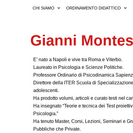
Vai
CHI SIAMO
ORDINAMENTO DIDATTICO
al
contenuto
Gianni Montes
E’ nato a Napoli e vive tra Roma e Viterbo.
Laureato in Psicologia e Scienze Politiche.
Professore Ordinario di Psicodinamica Sapien
Direttore della ITER Scuola di Specializzazione
adolescenti.
Ha prodotto volumi, articoli e curato testi nel 
Ha insegnato “Teorie e tecnica dei Test proiettiv
Psicologia.”
Ha tenuto Master, Corsi, Lezioni, Seminari e Gru
Pubbliche che Private.