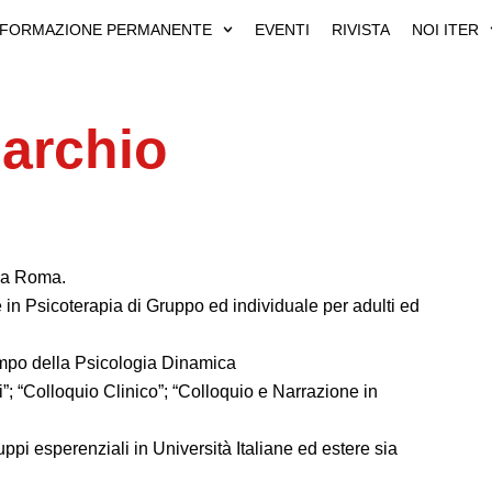
FORMAZIONE PERMANENTE
EVENTI
RIVISTA
NOI ITER
archio
za Roma.
 in Psicoterapia di Gruppo ed individuale per adulti ed
campo della Psicologia Dinamica
i”; “Colloquio Clinico”; “Colloquio e Narrazione in
ppi esperenziali in Università Italiane ed estere sia