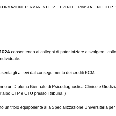
FORMAZIONE PERMANENTE
EVENTI
RIVISTA
NOI ITER
2024
consentendo ai colleghi di poter iniziare a svolgere i co
ndividuale.
senta gli allievi dal conseguimento dei crediti ECM.
ranno un Diploma Biennale di Psicodiagnostica Clinico e Giudizia
all’albo CTP e CTU presso i tribunali)
no un titolo equipollente alla Specializzazione Universitaria per