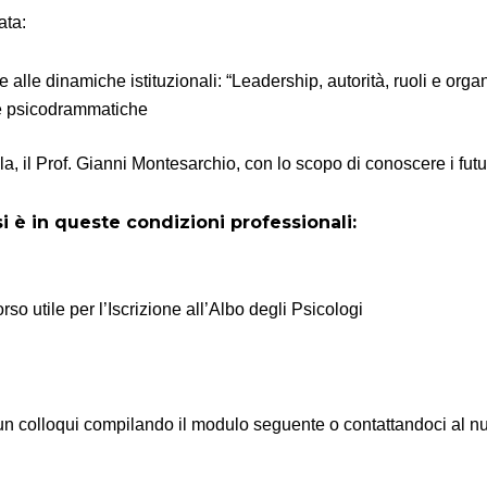
ata:
alle dinamiche istituzionali: “Leadership, autorità, ruoli e orga
he psicodrammatiche
la, il Prof. Gianni Montesarchio, con lo scopo di conoscere i futuri
si è in queste condizioni professionali:
so utile per l’Iscrizione all’Albo degli Psicologi
e un colloqui compilando il modulo seguente o contattandoci al 