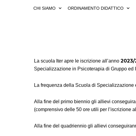
Vai
CHI SIAMO
ORDINAMENTO DIDATTICO
al
contenuto
2023/
La scuola Iter apre le iscrizione all’anno
Specializzazione in Psicoterapia di Gruppo ed I
La frequenza della Scuola di Specializzazione e
Alla fine del primo biennio gli allievi consegui
(comprensivo delle 50 ore utili per l’iscrizione 
Alla fine del quadriennio gli allievi conseguiran