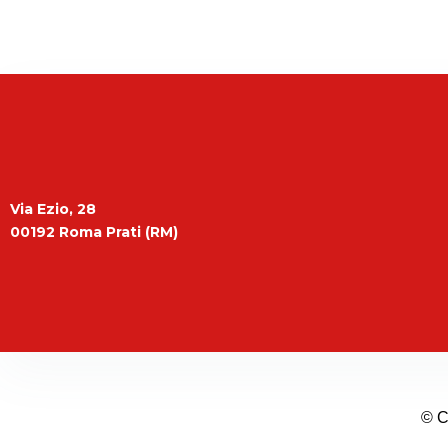
Via Ezio, 28
00192 Roma Prati (RM)
© C